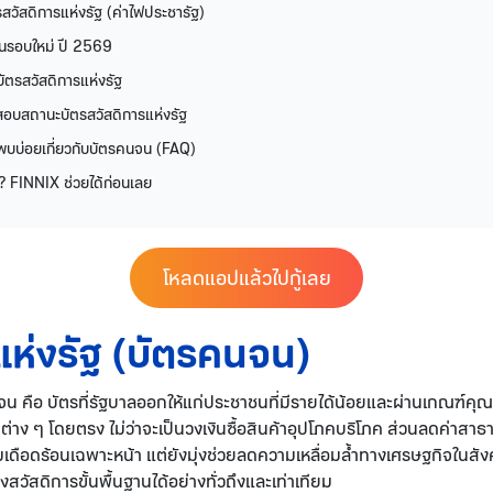
รสวัสดิการแห่งรัฐ (ค่าไฟประชารัฐ)
นรอบใหม่ ปี 2569
บัตรสวัสดิการแห่งรัฐ
สอบสถานะบัตรสวัสดิการแห่งรัฐ
พบบ่อยเกี่ยวกับบัตรคนจน (FAQ)
อ? FINNIX ช่วยได้ก่อนเลย
โหลดแอปแล้วไปกู้เลย
แห่งรัฐ (บัตรคนจน)
จน คือ บัตรที่รัฐบาลออกให้แก่ประชาชนที่มีรายได้น้อยและผ่านเกณฑ์คุณส
่าง ๆ โดยตรง ไม่ว่าจะเป็นวงเงินซื้อสินค้าอุปโภคบริโภค ส่วนลดค่าสา
เดือดร้อนเฉพาะหน้า แต่ยังมุ่งช่วยลดความเหลื่อมล้ำทางเศรษฐกิจในสัง
งสวัสดิการขั้นพื้นฐานได้อย่างทั่วถึงและเท่าเทียม