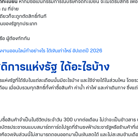
จดทะเบียน
หากมีชื่อเป็นกรรมการในบริษัทจดทะเบียน จะไม่ได้รับสิทธิ์ เพื่อ
 ณ ที่จ่าย
ียวก็จะถูกตัดสิทธิ์ทันที
นของรัฐทุกประเภท
รือ ผู้ต้องกักกัน
งงานออนไลน์ทำอย่างไร ได้เงินเท่าไหร่ อัปเดตปี 2026
ดิการแห่งรัฐ ได้อะไรบ้าง
่งรัฐที่ได้รับในแต่ละเดือนนั้นมีอะไรบ้าง และใช้จ่ายได้ในส่วนไหน โดยรวมแ
 เมื่อนับรวมทุกสิทธิ์ทั้งค่าซื้อสินค้า ค่าน้ำ ค่าไฟ และค่าเดินทาง ซึ่งแ
ซื้อสินค้าจำเป็นในชีวิตประจำวัน 300 บาทต่อเดือน ไม่ว่าจะเป็นข้าวสาร น้
บัตรประชาชนแบบสมาร์ตการ์ดไปรูดที่ร้านธงฟ้าประชารัฐหรือร้านค้าที่
ะวังคือวงเงินส่วนนี้ไม่สามารถถอนออกมาเป็นเงินสดได้ และไม่สะสมข้ามเดื