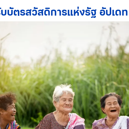
์รับบัตรสวัสดิการแห่งรัฐ อัปเ