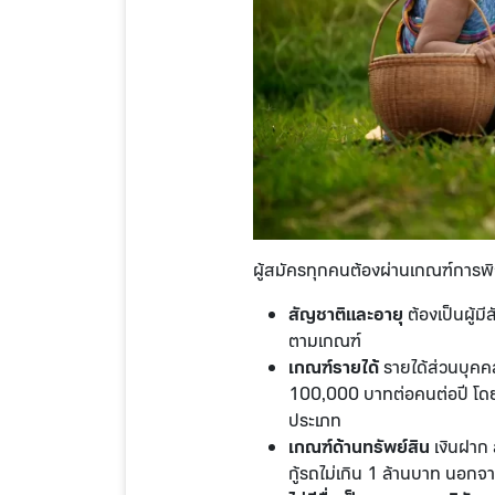
ผู้สมัครทุกคนต้องผ่านเกณฑ์การพิ
สัญชาติและอายุ
ต้องเป็นผู้ม
ตามเกณฑ์
เกณฑ์รายได้
รายได้ส่วนบุคคล
100,000 บาทต่อคนต่อปี โดยร
ประเภท
เกณฑ์ด้านทรัพย์สิน
เงินฝาก 
กู้รถไม่เกิน 1 ล้านบาท นอกจ