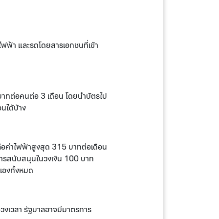
ไฟฟ้า และรถโดยสารเอกชนที่เข้า
80 บาทต่อคนต่อ 3 เดือน โดยนำบัตรไป
อนได้บ้าง
ือค่าไฟฟ้าสูงสุด 315 บาทต่อเดือน
บการสนับสนุนในวงเงิน 100 บาท
าเองทั้งหมด
งช่วงเวลา รัฐบาลอาจมีมาตรการ