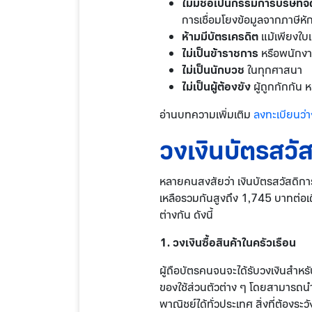
ไม่มีชื่อเป็นกรรมการบริษัท
การเชื่อมโยงข้อมูลจากภาษีหัก
ห้ามมีบัตรเครดิต
แม้เพียงใบเด
ไม่เป็นข้าราชการ
หรือพนักงา
ไม่เป็นนักบวช
ในทุกศาสนา
ไม่เป็นผู้ต้องขัง
ผู้ถูกกักกัน ห
อ่านบทความเพิ่มเติม
ลงทะเบียนว่า
วงเงินบัตรสวัส
หลายคนสงสัยว่า เงินบัตรสวัสดิการแห
เหลือรวมกันสูงถึง 1,745 บาทต่อเดือน
ต่างกัน ดังนี้
1. วงเงินซื้อสินค้าในครัวเรือน
ผู้ถือบัตรคนจนจะได้รับวงเงินสำหรับ
ของใช้ส่วนตัวต่าง ๆ โดยสามารถนำ
พาณิชย์ได้ทั่วประเทศ สิ่งที่ต้องร