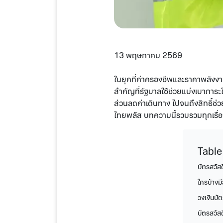
13 พฤษภาคม 2569
ในยุคที่ค่าครองชีพและราคาพลังงานพุ
สำคัญที่รัฐบาลใช้ช่วยแบ่งเบาภาระให
ส่วนลดค่าเดินทาง ไปจนถึงสิทธิ์ช่ว
ไทยพลัส บทความนี้รวบรวมทุกเรื่องที
Table
บัตรสวัส
ใครบ้างม
วงเงินบัต
บัตรสวัสด