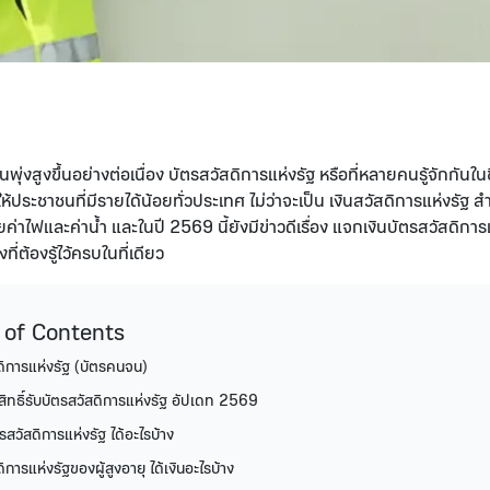
่งสูงขึ้นอย่างต่อเนื่อง บัตรสวัสดิการแห่งรัฐ หรือที่หลายคนรู้จักกันในช
้ประชาชนที่มีรายได้น้อยทั่วประเทศ ไม่ว่าจะเป็น เงินสวัสดิการแห่งรัฐ ส
ยค่าไฟและค่าน้ำ และในปี 2569 นี้ยังมีข่าวดีเรื่อง แจกเงินบัตรสวัสดิกา
่ต้องรู้ไว้ครบในที่เดียว
 of Contents
ดิการแห่งรัฐ (บัตรคนจน)
ีสิทธิ์รับบัตรสวัสดิการแห่งรัฐ อัปเดท 2569
รสวัสดิการแห่งรัฐ ได้อะไรบ้าง
ิการแห่งรัฐของผู้สูงอายุ ได้เงินอะไรบ้าง