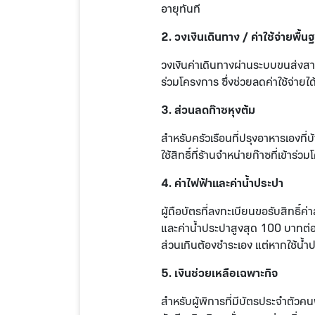
อายุทันที
2. วงเงินเดินทาง / ค่าใช้จ่ายพื้น
วงเงินค่าเดินทางผ่านระบบขนส่งส
ร่วมโครงการ ซึ่งช่วยลดค่าใช้จ่ายไ
3. ส่วนลดก๊าซหุงต้ม
สำหรับครัวเรือนที่ปรุงอาหารเองที่
ใช้สิทธิ์ที่ร้านจำหน่ายก๊าซที่เข้าร
4. ค่าไฟฟ้าและค่าน้ำประปา
ผู้ถือบัตรที่ลงทะเบียนขอรับสิทธ
และค่าน้ำประปาสูงสุด 100 บาทต่อ
ส่วนเกินต้องชำระเอง แต่หากใช้น้ำป
5. เงินช่วยเหลือเฉพาะกิจ
สำหรับผู้พิการที่มีบัตรประจำตัวค