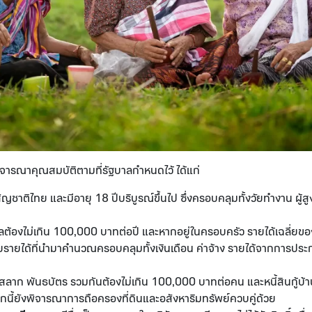
จารณาคุณสมบัติตามที่รัฐบาลกำหนดไว้ ได้แก่
ีสัญชาติไทย และมีอายุ 18 ปีบริบูรณ์ขึ้นไป ซึ่งครอบคลุมทั้งวัยทำงาน ผู้ส
ต้องไม่เกิน 100,000 บาทต่อปี และหากอยู่ในครอบครัว รายได้เฉลี่ยของ
ายได้ที่นำมาคำนวณครอบคลุมทั้งเงินเดือน ค่าจ้าง รายได้จากการประกอ
สลาก พันธบัตร รวมกันต้องไม่เกิน 100,000 บาทต่อคน และหนี้สินกู้บ้า
ากนี้ยังพิจารณาการถือครองที่ดินและอสังหาริมทรัพย์ควบคู่ด้วย