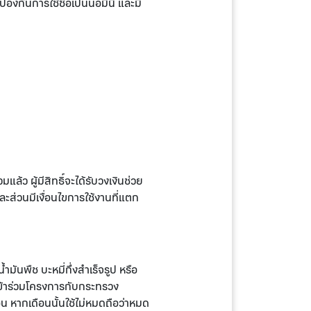
ป้องกันการใช้ชื่อเป็นนอมินี และมี
ล้ว ผู้มีสิทธิ์จะได้รับวงเงินช่วย
ต่ละส่วนมีเงื่อนไขการใช้งานที่แตก
ำมันพืช บะหมี่กึ่งสำเร็จรูป หรือ
เข้าร่วมโครงการกับกระทรวง
อน หากเดือนนั้นใช้ไม่หมดถือว่าหมด