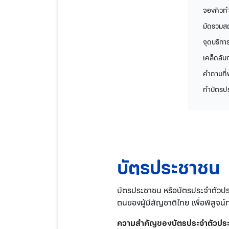
จองคิวท
มัดรวมสถ
จุดบริกา
เคล็ดลับ
คำถามที่
ทำบัตรปร
บัตรประชาชน
บัตรประชาชน หรือบัตรประจำตัวป
ตนของผู้มีสัญชาติไทย เพื่อพิสู
ความสำคัญของบัตรประจำตัวปร