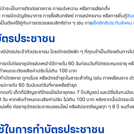
ว่าจะเป็นการติดต่อราชการ การแจ้งความ หรือการเลือกตั้ง
การเปิดบัญชีธนาคาร การซื้อสินทรัพย์ การสมัครงาน หรือการยื่นกู้
สิน
ำเป็นต้องใช้คู่กับการตรวจสอบสิทธิต่าง ๆ เช่น การ
เช็คสิทธิประกันสังคม
บัตรประชาชน
บัตรประจำตัวประชาชน โดยมีกรณีหลัก ๆ ที่คุณจำเป็นต้องเดินทางไปทำ
รถไปต่ออายุบัตรล่วงหน้าได้ภายใน 60 วันก่อนวันที่บัตรจะหมดอายุ หรือ
ำหนดจะต้องเสียค่าปรับไม่เกิน 100 บาท
ำบัตรหาย ถูกขโมย หรือบัตรชำรุดในสาระสำคัญ (เช่น ภาพเลือนราง บัตร
ม่ภายใน 60 วันนับแต่วันที่หายหรือชำรุด
กณฑ์) เด็กที่มีสัญชาติไทยเมื่อมีอายุครบ 7 ปีบริบูรณ์ และมีชื่อในทะเบ
ัน หากพ้นกำหนดจะเสียค่าปรับ ไม่เกิน 100 บาท หลังจากนั้นบัตรจะมีอา
ม่เพื่อ ต่ออายุบัตรประชาชนออนไลน์ หรืออัปเดตข้อมูลทุก ๆ 8 ปี จนถึงอา
ใช้ในการทำบัตรประชาชน