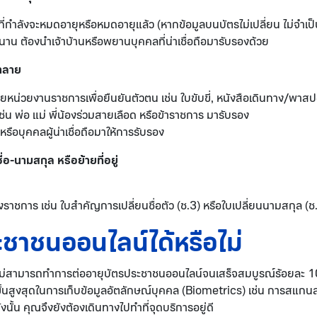
กำลังจะหมดอายุหรือหมดอายุแล้ว (หากข้อมูลบนบัตรไม่เปลี่ยน ไม่จำเป็นต
าน ต้องนำเจ้าบ้านหรือพยานบุคคลที่น่าเชื่อถือมารับรองด้วย
ำลาย
โดยหน่วยงานราชการเพื่อยืนยันตัวตน เช่น ใบขับขี่, หนังสือเดินทาง/พาสป
 เช่น พ่อ แม่ พี่น้องร่วมสายเลือด หรือข้าราชการ มารับรอง
หรือบุคคลผู้น่าเชื่อถือมาให้การรับรอง
่อ-นามสกุล หรือย้ายที่อยู่
าชการ เช่น ใบสำคัญการเปลี่ยนชื่อตัว (ช.3) หรือใบเปลี่ยนนามสกุล (ช
ะชาชนออนไลน์ได้หรือไม่
ไม่สามารถทำการต่ออายุบัตรประชาชนออนไลน์จนเสร็จสมบูรณ์ร้อยละ 100
ั้นสูงสุดในการเก็บข้อมูลอัตลักษณ์บุคคล (Biometrics) เช่น การสแก
นั้น คุณจึงยังต้องเดินทางไปทำที่จุดบริการอยู่ดี