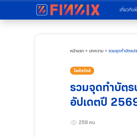
เกี่ยวกับฟ
หน้าแรก
>
บทความ
>
รวมจุดทำบัตรปร
ไลฟ์สไตล์
รวมจุดทำบัตร
อัปเดตปี 256
259 คน