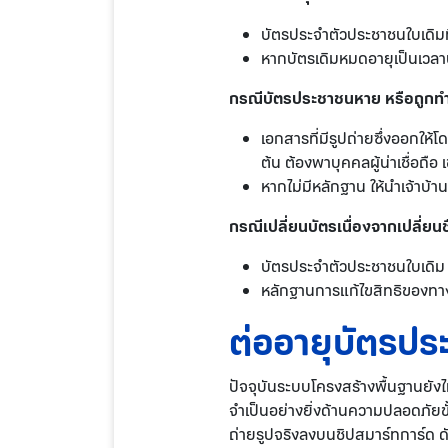
บัตรประจำตัวประชาชนใบเดิมที่
หากบัตรเดิมหมดอายุเป็นเวลาน
กรณีบัตรประชาชนหาย หรือถูกท
เอกสารที่มีรูปถ่ายซึ่งออกให้
ต้น ต้องพาบุคคลผู้น่าเชื่อถือ
หากไม่มีหลักฐาน ให้นำเจ้าบ้าน
กรณีเปลี่ยนบัตรเนื่องจากเปลี่ยนชื
บัตรประจำตัวประชาชนใบเดิม
หลักฐานการแก้ไขสิทธิของทางร
ต่ออายุบัตรปร
ปัจจุบันระบบโครงสร้างพื้นฐานยัง
จำเป็นอย่างยิ่งด้านความปลอดภัยข
ถ่ายรูปจริงลงบนชิปสมาร์ทการ์ด ดัง