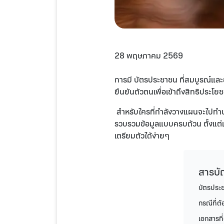
28 พฤษภาคม 2569
การมี บัตรประชาชน ที่สมบูรณ์และยั
ยืนยันตัวตนเพื่อเข้าถึงสิทธิประโยช
สำหรับใครที่กำลังวางแผนจะไปทำบั
รวบรวมข้อมูลแบบครบถ้วน ตั้งแต่เอก
เตรียมตัวได้ง่ายๆ
สารบ
บัตรประ
กรณีที่ต
เอกสารที