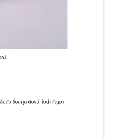
รณี
ื่อตัว ชื่อสกุล ต้องนำใบสำคัญมา