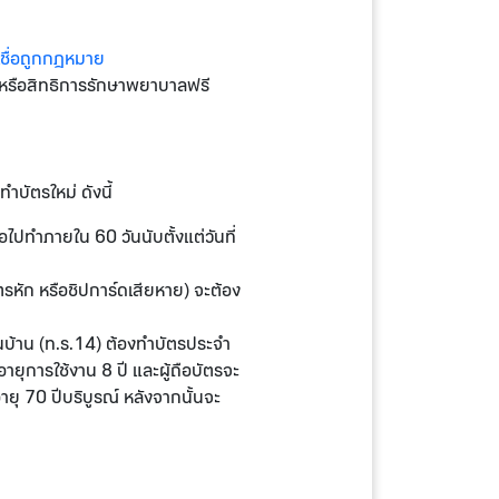
เชื่อถูกกฎหมาย
หรือสิทธิการรักษาพยาบาลฟรี
บัตรใหม่ ดังนี้
ไปทำภายใน 60 วันนับตั้งแต่วันที่
หัก หรือชิปการ์ดเสียหาย) จะต้อง
ียนบ้าน (ท.ร.14) ต้องทำบัตรประจำ
ยุการใช้งาน 8 ปี และผู้ถือบัตรจะ
ยุ 70 ปีบริบูรณ์ หลังจากนั้นจะ