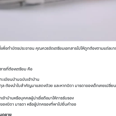
้าที่เพื่อทำบัตรประชาชน คุณควรจัดเตรียมเอกสารไปให้ถูกต้องตามแต่ละก
รที่ต้องเตรียม คือ
อทะเบียนบ้านฉบับเจ้าบ้าน
่อสกุล ต้องนำใบสำคัญมาแสดงด้วย และหากบิดา มารดาของเด็กเคยเปลี่ยนช
เจ้าบ้านหรือบุคคลผู้น่าเชื่อถือมาให้การรับรอง
ของบิดา มารดา หรือผู้ปกครองที่พาไปยื่นคำขอ
หมดอายุ