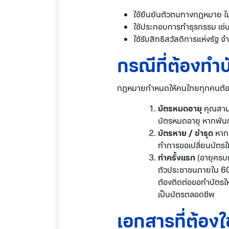
ใช้ยืนยันตัวตนทางกฎหมาย ไม่
ใช้ประกอบการทำธุรกรรม เช่น 
ใช้รับสิทธิสวัสดิการแห่งรัฐ จ
กรณีที่ต้องทำ
กฎหมายกำหนดให้คนไทยทุกคนต้องมี
บัตรหมดอายุ
คุณสามา
บัตรหมดอายุ หากพ้นก
บัตรหาย / ชำรุด
หากท
ทำการขอเปลี่ยนบัตรให
ทำครั้งแรก
(อายุครบเ
ตัวประชาชนภายใน 60 ว
ต้องติดต่อขอทำบัตรให
เป็นบัตรตลอดชีพ
เอกสารที่ต้อง