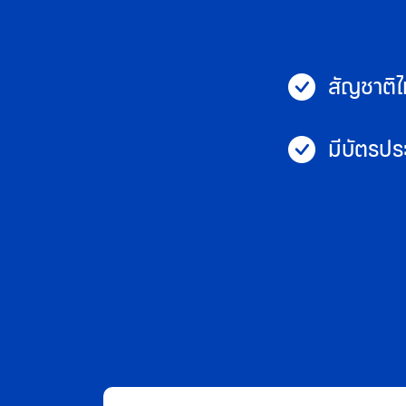
สัญชาติไ
มีบัตรประ