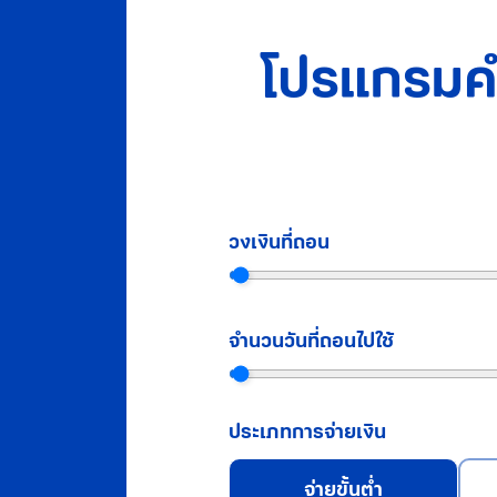
โปรแกรมค
วงเงินที่ถอน
จำนวนวันที่ถอนไปใช้
ประเภทการจ่ายเงิน
จ่ายขั้นต่ำ