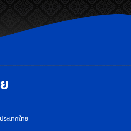
าย
งประเทศไทย