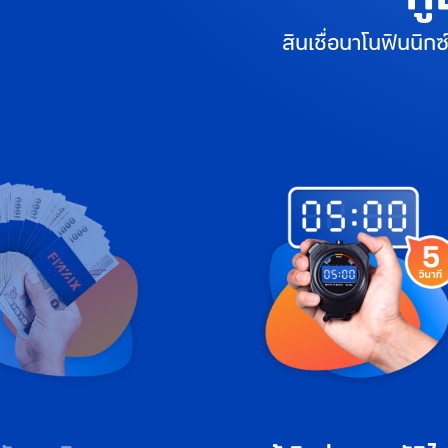
สินเชื่อนาโนฟินนิกซ