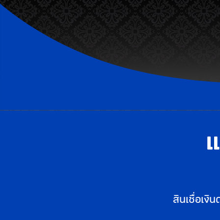
แ
สินเชื่อเ