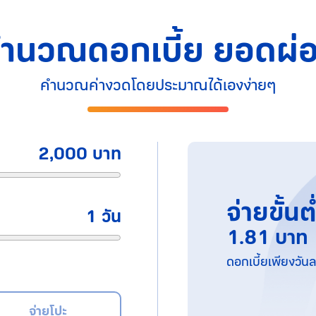
ำนวณดอกเบี้ย ยอดผ่อ
คำนวณค่างวดโดยประมาณได้เองง่ายๆ
2,000 บาท
จ่ายขั้นต
1 วัน
1.81 บาท
ดอกเบี้ยเพียงวันล
จ่ายโปะ