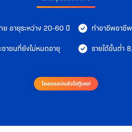
ทย อายุระหว่าง 20-60 ปี
ทำอาชีพอาชีพไ
ชาชนที่ยังไม่หมดอายุ
รายได้ขั้นต่ำ 
โหลดแอปแล้วไปกู้เลย!