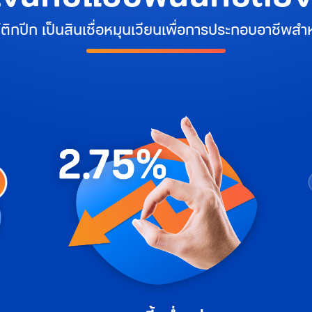
์ติกปีก เป็นสินเชื่อหมุนเวียนเพื่อการประกอบอาชีพสำหร