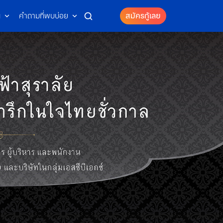
น
คำถามที่พบบ่อย
สมัครกู้เลย