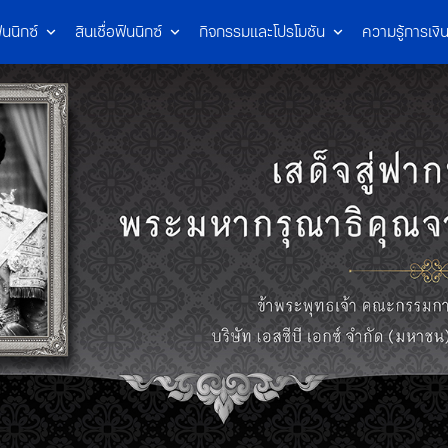
ินนิกซ์
สินเชื่อฟินนิกซ์
กิจกรรมและโปรโมชัน
ความรู้การเงิ