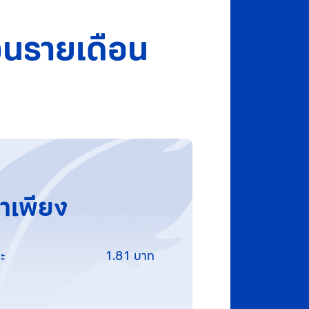
นรายเดือน
่ำเพียง
ะ
1.81 บาท