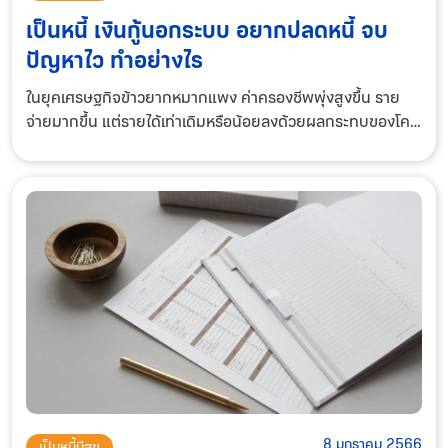
เป็นหนี้ เงินกู้นอกระบบ อยากปลดหนี้ จบ
ปัญหาไว ทำอย่างไร
ในยุคเศรษฐกิจข้าวยากหมากแพง ค่าครองชีพพุ่งสูงขึ้น ราย
จ่ายมากขึ้น แต่รายได้เท่าเดิมหรือน้อยลงด้วยผลกระทบของโค
วิด-19 เจอเข้าไปสองทางแบบนี้เพื่อนๆที่ทำมาหากินหลากหลาย
อาชีพได้รับผลกระทบไปเต็มๆ จากแต่ก่อนท
8 มกราคม 2566
เป็นหนี้มีสุข