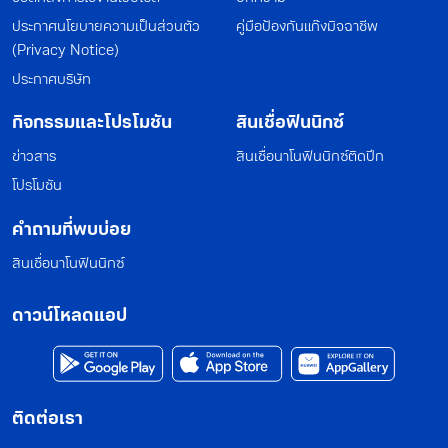
ประกาศนโยบายความเป็นส่วนตัว
คู่มือป้องกันแก๊งมิจฉาชีพ
(Privacy Notice)
ประกาศบริษัท
กิจกรรมและโปรโมชัน
สินเชื่อฟินนิกซ์
ข่าวสาร
สินเชื่อนาโนฟินนิกซ์ติดปีก
โปรโมชัน
คำถามที่พบบ่อย
สินเชื่อนาโนฟินนิกซ์
ดาวน์โหลดแอป
ติดต่อเรา