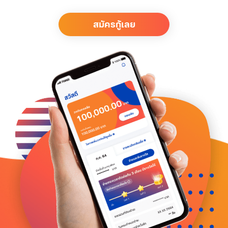
สมัครกู้เลย