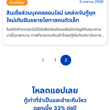
3 มกราคม 2566
เป็นหนี้มีสุข
สินเชื่อส่วนบุคคลออนไลน์ แหล่งเงินกู้ยุค
ใหม่เติมฝันขยายโอกาสคนตัวเล็ก
ในอดีตถ้าหากเราไม่ได้มีสลิปเงินเดือนหรือเปิดบัญชีกับธนาคาร
มาเป็นเวลานาน การที่จะเราจะเดินเข้าไปขอกู้เงินกับสถาบันการ
เงินเป็นเรื่องอะไรที่ยากมาก ทำให้ในบางครั้งต่อให้เรามีไอเดีย มี
ความฝัน มีแรงบรรดาลใจ
1
2
โหลดแอปเลย
กู้เท่าที่จำเป็นและชำระคืนไหว
ดอกเบี้ย 33% ต่อปี