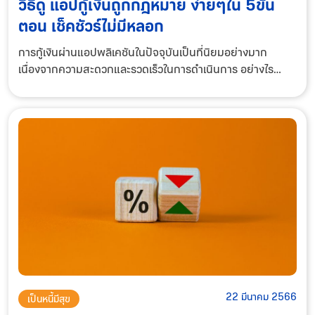
วิธีดู แอปกู้เงินถูกกฎหมาย ง่ายๆใน 5ขั้น
ตอน เช็คชัวร์ไม่มีหลอก
การกู้เงินผ่านแอปพลิเคชันในปัจจุบันเป็นที่นิยมอย่างมาก
เนื่องจากความสะดวกและรวดเร็วในการดำเนินการ อย่างไร
ก็ตาม เมื่อคุณต้องการกู้เงินผ่านแอป ควรทราบว่ามีบางอย่างที่
คุณควรตรวจสอบเพื่อให้แน่ใจว่าแอปที่คุ
22 มีนาคม 2566
เป็นหนี้มีสุข