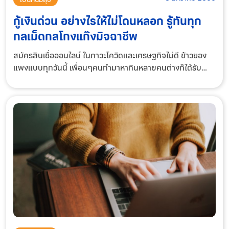
กู้เงินด่วน อย่างไรให้ไม่โดนหลอก รู้ทันทุก
กลเม็ดกลโกงแก๊งมิจฉาชีพ
สมัครสินเชื่อออนไลน์ ในภาวะโควิดและเศรษฐกิจไม่ดี ข้าวของ
แพงแบบทุกวันนี้ เพื่อนๆคนทำมาหากินหลายคนต่างก็ได้รับ
ผลกระทบไปด้วยจึงต้องหันไปบริการกู้เงินด่วน ดังนั้นจึงเป็นช่อง
ว่างที่ทำให้แก๊งนอกระบบและม