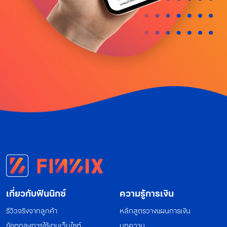
เกี่ยวกับฟินนิกซ์
ความรู้การเงิน
รีวิวจริงจากลูกค้า
หลักสูตรวางแผนการเงิน
ข้อตกลงการใช้งานเว็บไซต์
บทความ