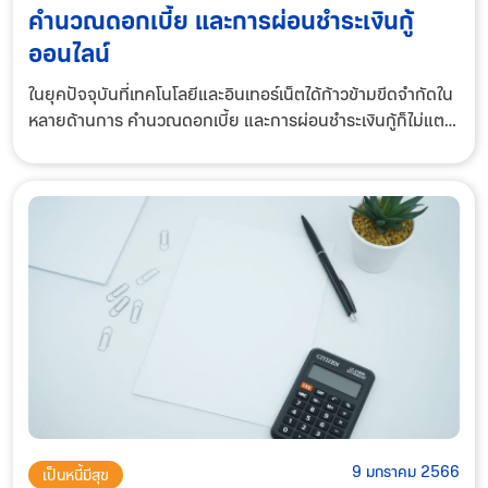
คำนวณดอกเบี้ย และการผ่อนชำระเงินกู้
ออนไลน์
ในยุคปัจจุบันที่เทคโนโลยีและอินเทอร์เน็ตได้ก้าวข้ามขีดจำกัดใน
หลายด้านการ คำนวณดอกเบี้ย และการผ่อนชำระเงินกู้ก็ไม่แตก
ต่างกันจากการใช้บริการทางด้านการเงินแบบดั้งเดิมอีกต่อไป
โดยในปัจจุบันเราสามารถขอกู้เ
9 มกราคม 2566
เป็นหนี้มีสุข