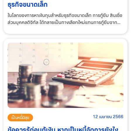
ธุรกิจขนาดเล็ก
ในโลกของการหาเงินทุนสำหรับธุรกิจขนาดเล็ก การกู้ยืม สินเชื่อ
ส่วนบุคคลดิจิทัล ได้กลายเป็นทางเลือกใหม่แทนการกู้ยืมจาก
ธนาคารแบบดั้งเดิม แพลตฟอร์มการให้กู้ยืมแบบดิจิทัลช่วยให้
เข้าถึงแหล่งเงินทุนได้อย่างรวด
12 เมษายน 2566
เป็นหนี้มีสุข
ข้อควรรู้ก่อนกู้เงิน หากเป็นหนี้จัดการยังไง