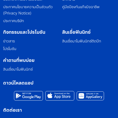
ประกาศนโยบายความเป็นส่วนตัว
คู่มือป้องกันแก๊งมิจฉาชีพ
(Privacy Notice)
ประกาศบริษัท
กิจกรรมและโปรโมชัน
สินเชื่อฟินนิกซ์
ข่าวสาร
สินเชื่อนาโนฟินนิกซ์ติดปีก
โปรโมชัน
คำถามที่พบบ่อย
สินเชื่อนาโนฟินนิกซ์
ดาวน์โหลดแอป
ติดต่อเรา