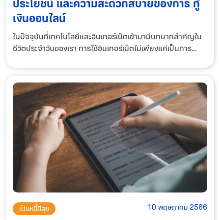
ประโยชน์ และความสะดวกสบายของการ กู้
เงินออนไลน์
ในปัจจุบันที่เทคโนโลยีและอินเทอร์เน็ตเข้ามามีบทบาทสำคัญใน
ชีวิตประจำวันของเรา การใช้อินเทอร์เน็ตไม่เพียงแค่เป็นการ
ค้นหาข้อมูลหรือสื่อสารเท่านั้น แต่ยังเป็นช่องทางที่สะดวกและ
รวดเร็วสำหรับการทำธุรกรรมทาง
10 พฤษภาคม 2566
เป็นหนี้มีสุข