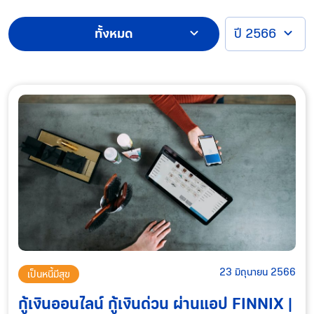
ทั้งหมด
ปี 2566
23 มิถุนายน 2566
เป็นหนี้มีสุข
กู้เงินออนไลน์ กู้เงินด่วน ผ่านแอป FINNIX |