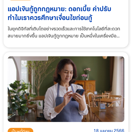
แอปเงินกู้ถูกกฎหมาย: ดอกเบี้ย ค่าปรับ
ทำไมเราควรศึกษาเงื่อนไขก่อนกู้
ในยุคดิจิทัลที่เติบโตอย่างรวดเร็วและการใช้เทคโนโลยีที่สะดวก
สบายมากยิ่งขึ้น แอปเงินกู้ถูกกฎหมาย เป็นหนึ่งในเครื่องมือ
ทางการเงินที่ได้รับความนิยมอย่างมากในปัจจุบัน แอปเงินกู้เป็น
แอปพลิเคชันที่ช่วยให้ผู้
18 เมษายน 2566
เป็นหนี้มีสุข