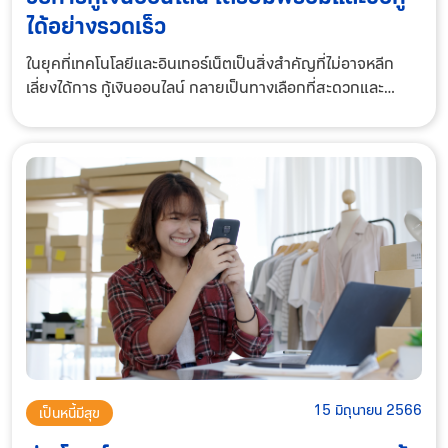
ได้อย่างรวดเร็ว
ในยุคที่เทคโนโลยีและอินเทอร์เน็ตเป็นสิ่งสำคัญที่ไม่อาจหลีก
เลี่ยงได้การ กู้เงินออนไลน์ กลายเป็นทางเลือกที่สะดวกและ
รวดเร็วสำหรับผู้คนที่ต้องการเงินทุนเพิ่มเติม ในบทความนี้ ฟินนี่
จะพาเพื่อนๆไปทำความเข้าใ
15 มิถุนายน 2566
เป็นหนี้มีสุข