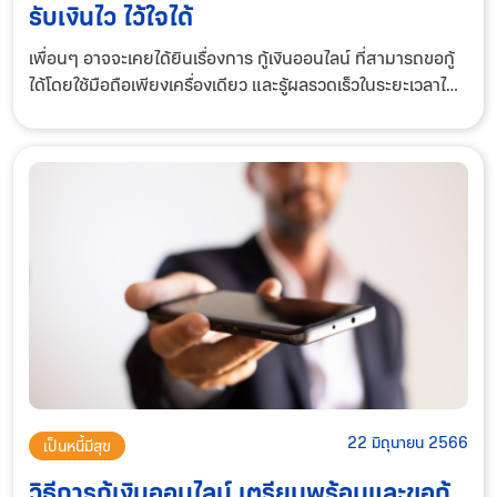
รับเงินไว ไว้ใจได้
เพื่อนๆ อาจจะเคยได้ยินเรื่องการ กู้เงินออนไลน์ ที่สามารถขอกู้
ได้โดยใช้มือถือเพียงเครื่องเดียว และรู้ผลรวดเร็วในระยะเวลาไม่กี่
นาทีกันมาบ้าง วันนี้ฟินนี่จะชวนมาดูกันว่ากู้เงินด่วน กู้ออนไลน์
คืออะไร กู้ไ
22 มิถุนายน 2566
เป็นหนี้มีสุข
วิธีการกู้เงินออนไลน์ เตรียมพร้อมและขอกู้