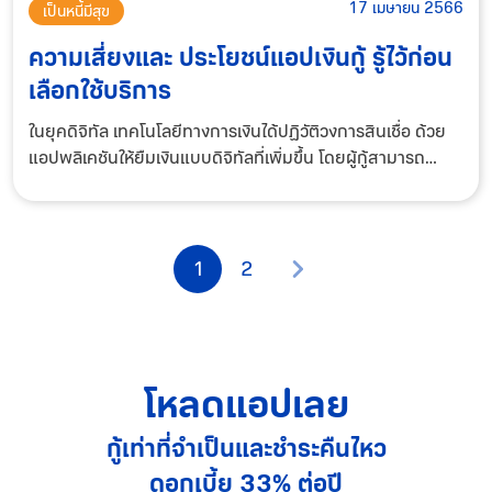
17 เมษายน 2566
เป็นหนี้มีสุข
ความเสี่ยงและ ประโยชน์แอปเงินกู้ รู้ไว้ก่อน
เลือกใช้บริการ
ในยุคดิจิทัล เทคโนโลยีทางการเงินได้ปฏิวัติวงการสินเชื่อ ด้วย
แอปพลิเคชันให้ยืมเงินแบบดิจิทัลที่เพิ่มขึ้น โดยผู้กู้สามารถ
สมัครขอสินเชื่อผ่านมือถือสมาร์ทโฟนหรืออุปกรณ์ดิจิทัลอื่นๆ
โดยแอปเงินกู้เป็นแพลตฟอร
1
2
โหลดแอปเลย
กู้เท่าที่จำเป็นและชำระคืนไหว
ดอกเบี้ย 33% ต่อปี