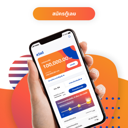
สมัครกู้เลย