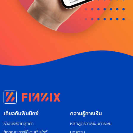
เกี่ยวกับฟินนิกซ์
ความรู้การเงิน
รีวิวจริงจากลูกค้า
หลักสูตรวางแผนการเงิน
ข้อตกลงการใช้งานเว็บไซต์
บทความ