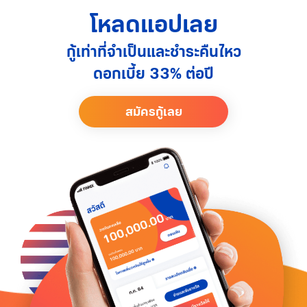
โหลดแอปเลย
กู้เท่าที่จำเป็นและชำระคืนไหว
ดอกเบี้ย 33% ต่อปี
สมัครกู้เลย