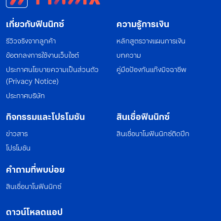
เกี่ยวกับฟินนิกซ์
ความรู้การเงิน
รีวิวจริงจากลูกค้า
หลักสูตรวางแผนการเงิน
ข้อตกลงการใช้งานเว็บไซต์
บทความ
ประกาศนโยบายความเป็นส่วนตัว
คู่มือป้องกันแก๊งมิจฉาชีพ
(Privacy Notice)
ประกาศบริษัท
กิจกรรมและโปรโมชัน
สินเชื่อฟินนิกซ์
ข่าวสาร
สินเชื่อนาโนฟินนิกซ์ติดปีก
โปรโมชัน
คำถามที่พบบ่อย
สินเชื่อนาโนฟินนิกซ์
ดาวน์โหลดแอป