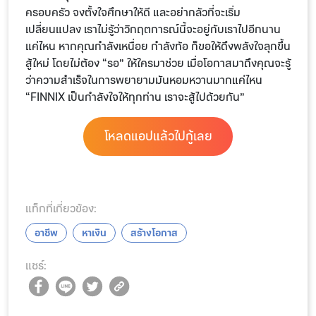
ครอบครัว จงตั้งใจศึกษาให้ดี และอย่ากลัวที่จะเริ่ม
เปลี่ยนแปลง เราไม่รู้ว่าวิกฤตการณ์นี้จะอยู่กับเราไปอีกนาน
แค่ไหน หากคุณกำลังเหนื่อย กำลังท้อ ก็ขอให้ดึงพลังใจลุกขึ้น
สู้ใหม่ โดยไม่ต้อง “รอ” ให้ใครมาช่วย เมื่อโอกาสมาถึงคุณจะรู้
ว่าความสำเร็จในการพยายามมันหอมหวานมากแค่ไหน
“FINNIX เป็นกำลังใจให้ทุกท่าน เราจะสู้ไปด้วยกัน”
โหลดแอปแล้วไปกู้เลย
แท็กที่เกี่ยวข้อง:
อาชีพ
หาเงิน
สร้างโอกาส
แชร์: