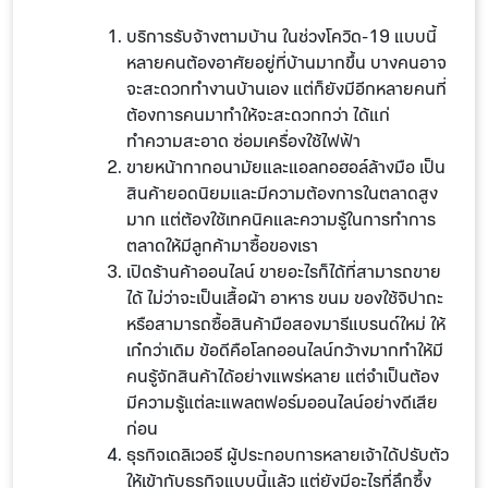
บริการรับจ้างตามบ้าน ในช่วงโควิด-19 แบบนี้
หลายคนต้องอาศัยอยู่ที่บ้านมากขึ้น บางคนอาจ
จะสะดวกทำงานบ้านเอง แต่ก็ยังมีอีกหลายคนที่
ต้องการคนมาทำให้จะสะดวกกว่า ได้แก่
ทำความสะอาด ซ่อมเครื่องใช้ไฟฟ้า
ขายหน้ากากอนามัยและแอลกอฮอล์ล้างมือ เป็น
สินค้ายอดนิยมและมีความต้องการในตลาดสูง
มาก แต่ต้องใช้เทคนิคและความรู้ในการทำการ
ตลาดให้มีลูกค้ามาซื้อของเรา
เปิดร้านค้าออนไลน์ ขายอะไรก็ได้ที่สามารถขาย
ได้ ไม่ว่าจะเป็นเสื้อผ้า อาหาร ขนม ของใช้จิปาถะ
หรือสามารถซื้อสินค้ามือสองมารีแบรนด์ใหม่ ให้
เก๋กว่าเดิม ข้อดีคือโลกออนไลน์กว้างมากทำให้มี
คนรู้จักสินค้าได้อย่างแพร่หลาย แต่จำเป็นต้อง
มีความรู้แต่ละแพลตฟอร์มออนไลน์อย่างดีเสีย
ก่อน
ธุรกิจเดลิเวอรี ผู้ประกอบการหลายเจ้าได้ปรับตัว
ให้เข้ากับธุรกิจแบบนี้แล้ว แต่ยังมีอะไรที่ลึกซึ้ง