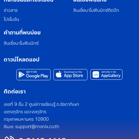
ข่าวสาร
สินเชื่อนาโนฟินนิกซ์ติดปีก
โปรโมชัน
คำถามที่พบบ่อย
สินเชื่อนาโนฟินนิกซ์
ดาวน์โหลดแอป
ติดต่อเรา
เลขที่ 9 ชั้น 2 ศูนย์การเรียนรู้ ถ.รัชดาภิเษก
เขตจตุจักร แขวงจตุจักร
กรุงเทพมหานคร 10900
อีเมล:
support@monix.co.th