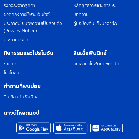
รีวิวจริงจากลูกค้า
หลักสูตรวางแผนการเงิน
ข้อตกลงการใช้งานเว็บไซต์
บทความ
ประกาศนโยบายความเป็นส่วนตัว
คู่มือป้องกันแก๊งมิจฉาชีพ
(Privacy Notice)
ประกาศบริษัท
กิจกรรมและโปรโมชัน
สินเชื่อฟินนิกซ์
ข่าวสาร
สินเชื่อนาโนฟินนิกซ์ติดปีก
โปรโมชัน
คำถามที่พบบ่อย
สินเชื่อนาโนฟินนิกซ์
ดาวน์โหลดแอป