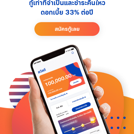
กู้เท่าที่จำเป็นและชำระคืนไหว
ดอกเบี้ย 33% ต่อปี
สมัครกู้เลย