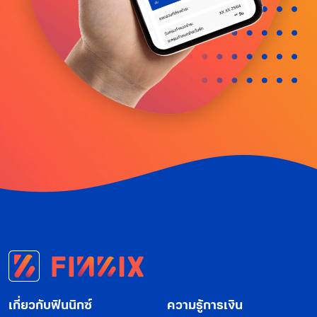
เกี่ยวกับฟินนิกซ์
ความรู้การเงิน