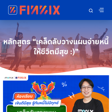
หลักสูตร “เคล็ดลับวางแผนจ่ายหนี้
ให้ชีวิตมีสุข :)”