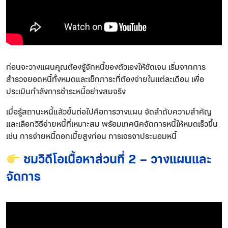
ก่อนจะวางแผนคุณต้องรู้จักหนี้ของตัวเองให้ชัดเจน เริ่มจากการ
สำรวจยอดหนี้ทั้งหมดและเช็กภาระที่ต้องจ่ายในแต่ละเดือน เพื่อ
ประเมินกำลังการชำระหนี้อย่างสมจริง
เมื่อรู้สถานะหนี้แล้วขั้นต่อไปคือการวางแผน จัดลำดับความสำคัญ
และเลือกวิธีจ่ายหนี้ที่เหมาะสม พร้อมเทคนิคจัดการหนี้ให้หมดเร็วขึ้น
เช่น การจ่ายหนี้ดอกเบี้ยสูงก่อน การเจรจาประนอมหนี้
ชมวิดีโอเนื้อหาส่วนที่ 2 – วางแผนและ
จัดการ