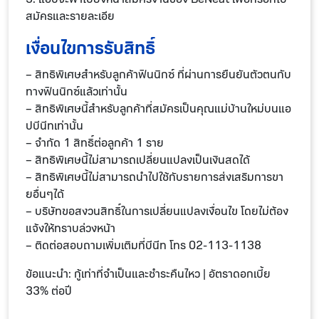
สมัครและรายละเอีย
เงื่อนไขการรับสิทธิ์
– สิทธิพิเศษสำหรับลูกค้าฟินนิกซ์ ที่ผ่านการยืนยันตัวตนกับ
ทางฟินนิกซ์แล้วเท่านั้น
– สิทธิพิเศษนี้สำหรับลูกค้าที่สมัครเป็นคุณแม่บ้านใหม่บนแอ
ปบีนีทเท่านั้น
– จำกัด 1 สิทธิ์ต่อลูกค้า 1 ราย
– สิทธิพิเศษนี้ไม่สามารถเปลี่ยนแปลงเป็นเงินสดได้
– สิทธิพิเศษนี้ไม่สามารถนำไปใช้กับรายการส่งเสริมการขา
ยอื่นๆได้
– บริษัทขอสงวนสิทธิ์ในการเปลี่ยนแปลงเงื่อนไข โดยไม่ต้อง
แจ้งให้ทราบล่วงหน้า
– ติดต่อสอบถามเพิ่มเติมที่บีนีท โทร 02-113-1138
ข้อแนะนำ: กู้เท่าที่จำเป็นและชำระคืนไหว | อัตราดอกเบี้ย
33% ต่อปี