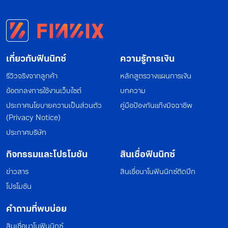
เกี่ยวกับฟินนิกซ์
ความรู้การเงิน
รีวิวจริงจากลูกค้า
หลักสูตรวางแผนการเงิน
ข้อตกลงการใช้งานเว็บไซต์
บทความ
ประกาศนโยบายความเป็นส่วนตัว
คู่มือป้องกันแก๊งมิจฉาชีพ
(Privacy Notice)
ประกาศบริษัท
กิจกรรมและโปรโมชัน
สินเชื่อฟินนิกซ์
ข่าวสาร
สินเชื่อนาโนฟินนิกซ์ติดปีก
โปรโมชัน
คำถามที่พบบ่อย
สินเชื่อนาโนฟินนิกซ์