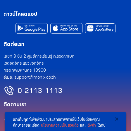
ดาวน์โหลดแอป
ติดต่อเรา
เลขที่ 9 ชั้น 2 ศูนย์การเรียนรู้ ถ.รัชดาภิเษก
เขตจตุจักร แขวงจตุจักร
กรุงเทพมหานคร 10900
อีเมล:
support@monix.co.th
0-2113-1113
ติดตามเรา
เราเก็บคุกกี้เพื่อพัฒนาประสิทธิภาพการใช้เว็บไซต์ของคุณ
ศึกษารายละเอียด
นโยบายความเป็นส่วนตัว
และ
ตั้งค่า
ได้ที่นี่