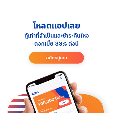
คลิก https://go
https
โหลดแอปเลย
กู้เท่าที่จำเป็นและชำระคืนไหว
ดอกเบี้ย 33% ต่อปี
สมัครกู้เลย