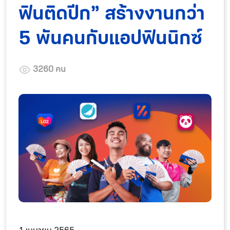
ฟินติดปีก” สร้างงานกว่า
5 พันคนกับแอปฟินนิกซ์
3260 คน