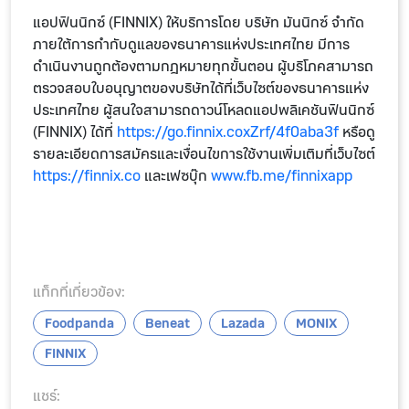
แอปฟินนิกซ์ (FINNIX) ให้บริการโดย บริษัท มันนิกซ์ จำกัด
ภายใต้การกำกับดูแลของธนาคารแห่งประเทศไทย มีการ
ดำเนินงานถูกต้องตามกฎหมายทุกขั้นตอน ผู้บริโภคสามารถ
ตรวจสอบใบอนุญาตของบริษัทได้ที่เว็บไซต์ของธนาคารแห่ง
ประเทศไทย ผู้สนใจสามารถดาวน์โหลดแอปพลิเคชันฟินนิกซ์
(FINNIX) ได้ที่
https://go.finnix.coxZrf/4f0aba3f
หรือดู
รายละเอียดการสมัครและเงื่อนไขการใช้งานเพิ่มเติมที่เว็บไซต์
https://finnix.co
และเฟซบุ๊ก
www.fb.me/finnixapp
แท็กที่เกี่ยวข้อง:
Foodpanda
Beneat
Lazada
MONIX
FINNIX
แชร์: