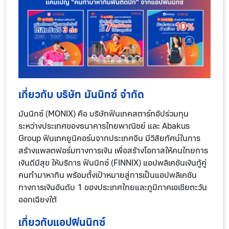
เกี่ยวกับ บริษัท มันนิกซ์ จำกัด
มันนิกซ์ (MONIX) คือ บริษัทฟินเทคสตาร์ทอัปร่วมทุน
ระหว่างประเทศของธนาคารไทยพาณิชย์ และ Abakus
Group ฟินเทคยูนิคอร์นจากประเทศจีน มีวิสัยทัศน์ในการ
สร้างแพลตฟอร์มทางการเงิน เพื่อสร้างโอกาสให้คนไทยการ
เงินดีมีสุข ให้บริการ ฟินนิกซ์ (FINNIX) แอปพลิเคชันเงินกู้คู่
คนทำมาหากิน พร้อมตั้งเป้าหมายสู่การเป็นแอปพลิเคชัน
ทางการเงินอันดับ 1 ของประเทศไทยและภูมิภาคเอเชียตะวัน
ออกเฉียงใต้
เกี่ยวกับแอปฟินนิกซ์