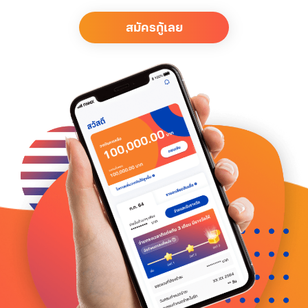
สมัครกู้เลย