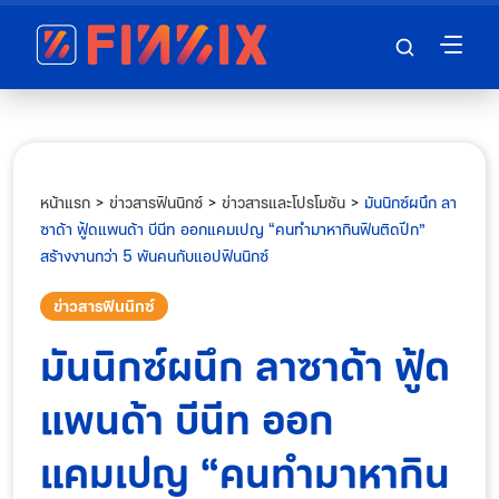
หน้าแรก
>
ข่าวสารฟินนิกซ์
>
ข่าวสารและโปรโมชัน
>
มันนิกซ์ผนึก ลา
ซาด้า ฟู้ดแพนด้า บีนีท ออกแคมเปญ “คนทำมาหากินฟินติดปีก”
สร้างงานกว่า 5 พันคนกับแอปฟินนิกซ์
ข่าวสารฟินนิกซ์
มันนิกซ์ผนึก ลาซาด้า ฟู้ด
แพนด้า บีนีท ออก
แคมเปญ “คนทำมาหากิน