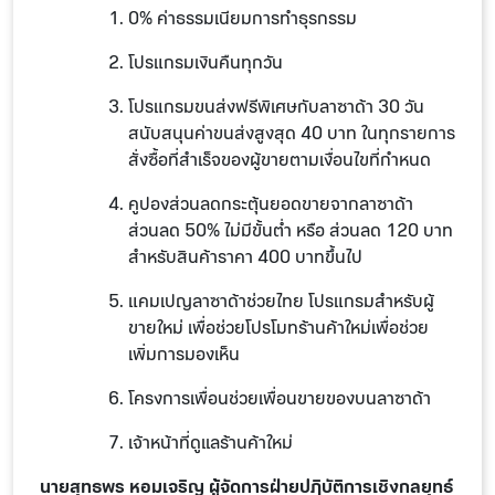
0% ค่าธรรมเนียมการทำธุรกรรม
โปรแกรมเงินคืนทุกวัน
โปรแกรมขนส่งฟรีพิเศษกับลาซาด้า 30 วัน
สนับสนุนค่าขนส่งสูงสุด 40 บาท ในทุกรายการ
สั่งซื้อที่สำเร็จของผู้ขายตามเงื่อนไขที่กำหนด
คูปองส่วนลดกระตุ้นยอดขายจากลาซาด้า
ส่วนลด 50% ไม่มีขั้นต่ำ หรือ ส่วนลด 120 บาท
สำหรับสินค้าราคา 400 บาทขึ้นไป
แคมเปญลาซาด้าช่วยไทย โปรแกรมสำหรับผู้
ขายใหม่ เพื่อช่วยโปรโมทร้านค้าใหม่เพื่อช่วย
เพิ่มการมองเห็น
โครงการเพื่อนช่วยเพื่อนขายของบนลาซาด้า
เจ้าหน้าที่ดูเเลร้านค้าใหม่
นายสุทธพร หอมเจริญ ผู้จัดการฝ่ายปฏิบัติการเชิงกลยุทธ์