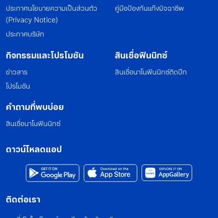
ประกาศนโยบายความเป็นส่วนตัว
คู่มือป้องกันแก๊งมิจฉาชีพ
(Privacy Notice)
ประกาศบริษัท
กิจกรรมและโปรโมชัน
สินเชื่อฟินนิกซ์
ข่าวสาร
สินเชื่อนาโนฟินนิกซ์ติดปีก
โปรโมชัน
คำถามที่พบบ่อย
สินเชื่อนาโนฟินนิกซ์
ดาวน์โหลดแอป
ติดต่อเรา