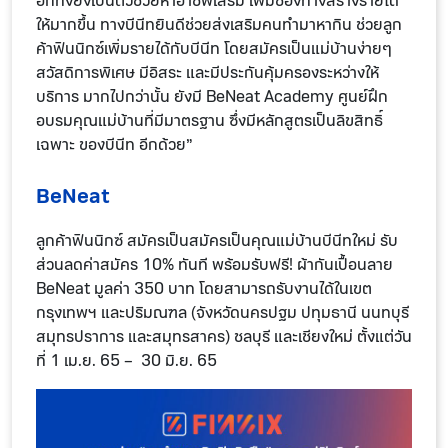
อีกทั้งยังเป็นตัวช่วยหาอาชีพเสริม เพิ่มช่องทางสร้างรายได้
ให้มากขึ้น ทางบีนีทยินดีช่วยส่งเสริมคนทำมาหากิน ช่วยลูก
ค้าฟินนิกซ์เพิ่มรายได้กับบีนีท โดยสมัครเป็นแม่บ้านง่ายๆ
สวัสดิการพิเศษ มีอิสระ และมีประกันคุ้มครองระหว่างให้
บริการ มากไปกว่านั้น ยังมี BeNeat Academy ศูนย์ฝึก
อบรมคุณแม่บ้านที่มีมาตรฐาน ซึ่งมีหลักสูตรเป็นลิขสิทธิ์
เฉพาะ ของบีนีท อีกด้วย”
BeNeat
ลูกค้าฟินนิกซ์ สมัครเป็นสมัครเป็นคุณแม่บ้านบีนีทใหม่ รับ
ส่วนลดค่าสมัคร 10% ทันที พร้อมรับฟรี! ผ้ากันเปื้อนลาย
BeNeat มูลค่า 350 บาท โดยสามารถรับงานได้ในเขต
กรุงเทพฯ และปริมณฑล (จังหวัดนครปฐม ปทุมธานี นนทบุรี
สมุทรปราการ และสมุทรสาคร) ชลบุรี และเชียงใหม่ ตั้งแต่วัน
ที่ 1 เม.ย. 65 – 30 มิ.ย. 65