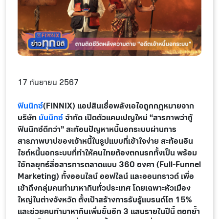
17 กันยายน 2567
ฟินนิกซ์
(FINNIX) แอปสินเชื่อพลังเอไอถูกกฎหมายจาก
บริษัท
มันนิกซ์
จำกัด เปิดตัวแคมเปญใหม่ “สารภาพว่ากู้
ฟินนิกซ์ดีกว่า” สะท้อนปัญหาหนี้นอกระบบผ่านการ
สารภาพบาปของเจ้าหนี้ในรูปแบบที่เข้าใจง่าย สะท้อนอิน
ไซต์หนี้นอกระบบที่ทำให้คนไทยต้องตกนรกทั้งเป็น พร้อม
ใช้กลยุทธ์สื่อสารการตลาดแบบ 360 องศา (Full-Funnel
Marketing) ทั้งออนไลน์ ออฟไลน์ และออนกราวด์ เพื่อ
เข้าถึงกลุ่มคนทำมาหากินทั่วประเทศ โดยเฉพาะหัวเมือง
ใหญ่ในต่างจังหวัด ตั้งเป้าสร้างการรับรู้แบรนด์โต 15%
และช่วยคนทำมาหากินเพิ่มขึ้นอีก 3 แสนรายในปีนี้ ตอกย้ำ