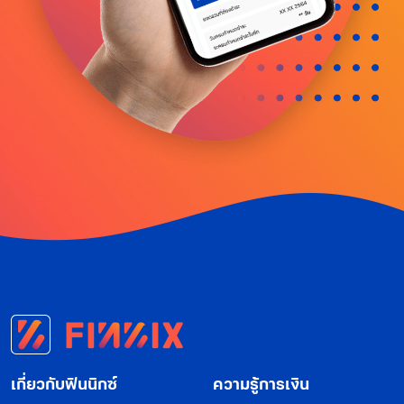
เกี่ยวกับฟินนิกซ์
ความรู้การเงิน