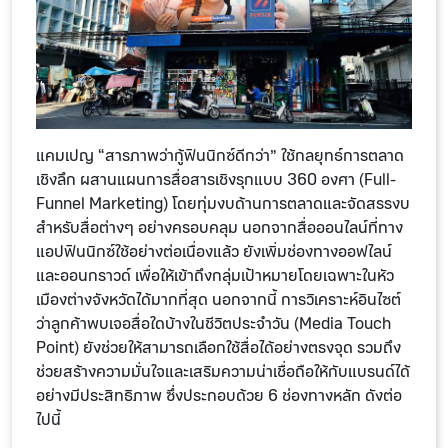
แคมเปญ “สารภาพว่ากู้ฟินนิกซ์ดีกว่า” ใช้กลยุทธ์การตลาด
เชิงลึก ผสานแผนการสื่อสารเชิงรุกแบบ 360 องศา (Full-
Funnel Marketing) โดยทุ่มงบด้านการตลาดและจัดสรรงบ
สำหรับสื่อต่างๆ อย่างครอบคลุม นอกจากสื่อออนไลน์ที่ทาง
แอปฟินนิกซ์ใช้อย่างต่อเนื่องแล้ว ยังเพิ่มช่องทางออฟไลน์
และออนกราวด์ เพื่อให้เข้าถึงกลุ่มเป้าหมายโดยเฉพาะในหัว
เมืองต่างจังหวัดได้มากที่สุด นอกจากนี้ การวิเคราะห์อินไซต์
ว่าลูกค้าพบเจอสื่อใดบ้างในชีวิตประจำวัน (Media Touch
Point) ยังช่วยให้สามารถเลือกใช้สื่อได้อย่างตรงจุด รวมถึง
ช่วยสร้างความมั่นใจและเสริมความน่าเชื่อถือให้กับแบรนด์ได้
อย่างมีประสิทธิภาพ ซึ่งประกอบด้วย 6 ช่องทางหลัก ดังต่อ
ไปนี้