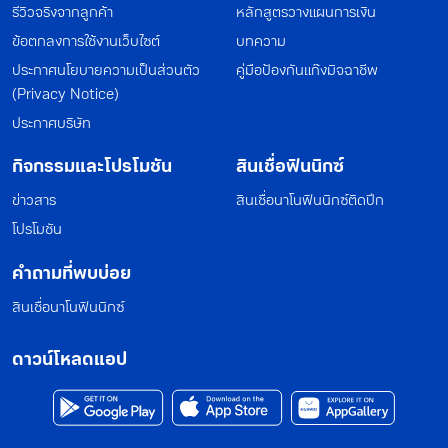
รีวิวจริงจากลูกค้า
หลักสูตรวางแผนการเงิน
ข้อตกลงการใช้งานเว็บไซต์
บทความ
ประกาศนโยบายความเป็นส่วนตัว
คู่มือป้องกันแก๊งมิจฉาชีพ
(Privacy Notice)
ประกาศบริษัท
กิจกรรมและโปรโมชัน
สินเชื่อฟินนิกซ์
ข่าวสาร
สินเชื่อนาโนฟินนิกซ์ติดปีก
โปรโมชัน
คำถามที่พบบ่อย
สินเชื่อนาโนฟินนิกซ์
ดาวน์โหลดแอป