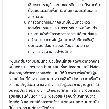
เชียงใหม่ ชลบุรี และนครราชสีมา รวมถึงการติด
ตั้งแบนเนอร์ในพื้นที่ท้องถิ่นและบนรถโดยสาร
สาธารณะ
การจัดกิจกรรมภาคสนามในพื้นที่จังหวัด
เชียงใหม่ ชลบุรี และนครราชสีมา เพื่อให้คนทำ
มาหากินเข้าถึงโอกาสทางการเงินได้ง่ายขึ้นและ
สร้างความตระหนักรู้จากการใช้บริการเงินกู้
นอกระบบ ด้วยการมอบข้อมูลและโอกาส
ทางการเงินผ่านแอปฟินนิกซ์
“ฟินนิกซ์มีความมุ่งมั่นที่จะช่วยให้คนไทยหลุดพ้นจากวัฏจักร
หนี้นอกระบบ ด้วยการนำเสนอสินเชื่อที่ปลอดภัยและโปร่งใส
ผ่านกลยุทธ์การตลาดเชิงลึกแบบ 360 องศา เพื่อเข้าถึงผู้มี
รายได้น้อยที่ต้องการโอกาสทางการเงินทั่วประเทศ เราเชื่อมั่น
ว่าแคมเปญนี้จะสามารถสร้างการรับรู้และขยายฐานลูกค้าได้
อย่างมีประสิทธิภาพ จากเป้าหมายที่ท้าทายในการเพิ่มการรับ
รู้ของแบรนด์ขึ้นอีก 15% เพื่อช่วยเหลือคนทำมาหากินชาว
ไทยอีก 3 แสนรายให้ออกจากวังวนนรกหนี้นอกระบบภายใน
ปีนี้” คุณถิรนันท์กล่าวปิดท้าย