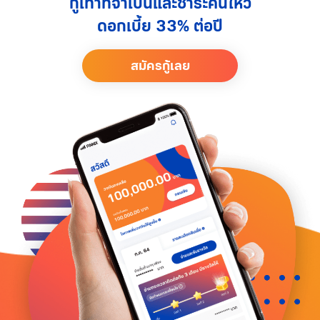
กู้เท่าที่จำเป็นและชำระคืนไหว
ดอกเบี้ย 33% ต่อปี
สมัครกู้เลย