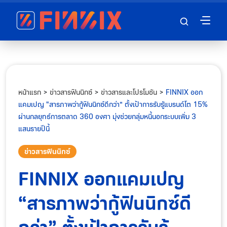
หน้าแรก
>
ข่าวสารฟินนิกซ์
>
ข่าวสารและโปรโมชัน
>
FINNIX ออก
แคมเปญ “สารภาพว่ากู้ฟินนิกซ์ดีกว่า” ตั้งเป้าการรับรู้แบรนด์โต 15%
ผ่านกลยุทธ์การตลาด 360 องศา มุ่งช่วยกลุ่มหนี้นอกระบบเพิ่ม 3
แสนรายปีนี้
ข่าวสารฟินนิกซ์
FINNIX ออกแคมเปญ
“สารภาพว่ากู้ฟินนิกซ์ดี