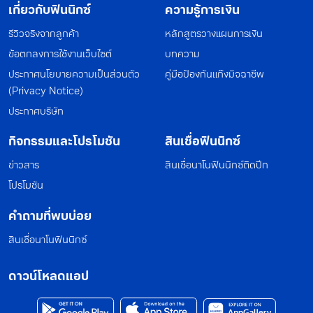
เกี่ยวกับฟินนิกซ์
ความรู้การเงิน
รีวิวจริงจากลูกค้า
หลักสูตรวางแผนการเงิน
ข้อตกลงการใช้งานเว็บไซต์
บทความ
ประกาศนโยบายความเป็นส่วนตัว
คู่มือป้องกันแก๊งมิจฉาชีพ
(Privacy Notice)
ประกาศบริษัท
กิจกรรมและโปรโมชัน
สินเชื่อฟินนิกซ์
ข่าวสาร
สินเชื่อนาโนฟินนิกซ์ติดปีก
โปรโมชัน
คำถามที่พบบ่อย
สินเชื่อนาโนฟินนิกซ์
ดาวน์โหลดแอป