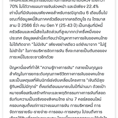
ทัศนคติและพฤติกรรมในด้านการเงินที่น่าเป็นห่วง โดยกว่า
70% ไม่ได้วางแผนการเงินล่วงหน้า และมีเพียง 22.4%
เท่านั้นที่มีเงินออมเพียงพอสำหรับกรณีฉุกเฉิน 6 เดือนขึ้นไป
ขณะที่ข้อมูลหนี้สินภาคครัวเรือนจากเครดิตบูโร ณ ไตรมาส
สาม ปี 2566 ชี้ว่า คน Gen Y (25-43 ปี) เป็นกลุ่มที่มีหนี้
ครัวเรือนและหนี้เสียในสัดส่วนที่สูงมากกว่าครึ่งหนึ่งของ
ประเทศ ข้อมูลเหล่านี้สะท้อนว่าปัญหาทางการเงินของคนไทย
ไม่ได้เกิดจาก “ไม่มีเงิน” เพียงอย่างเดียว แต่ยังมาจาก “ไม่รู้
ไม่เข้าใจ” ในการบริหารจัดการเงิน ซึ่งจะกลายเป็นต้นตอของ
ภาระหนี้ในระยะยาวอีกด้วย
ปัญหานี้เองที่ทำให้ “ความรู้ทางการเงิน” กลายเป็นกุญแจ
สำคัญในการยกระดับคุณภาพชีวิตทางการเงินของคนไทย
และเป็นเหตุผลที่ฟินนิกซ์เร่งขับเคลื่อนโครงการ “เงินดีมีสุข
รู้ทันหนี้ไม่มีทุกข์” ตั้งแต่เดือนเมษายนในปีที่ผ่านมา ด้วยเป้า
หมายเพื่อเสริมสร้างทักษะและพฤติกรรมทางการเงินที่สอด
รับกับความเป็นจริงของสังคมไทย ผ่าน 7 คอร์สออนไลน์
ครอบคลุมตั้งแต่การวางแผนการเงิน การบริหารหนี้ การ
จัดการรายรับ-รายจ่าย-การออม-การลงทุน ไปจนถึงการ