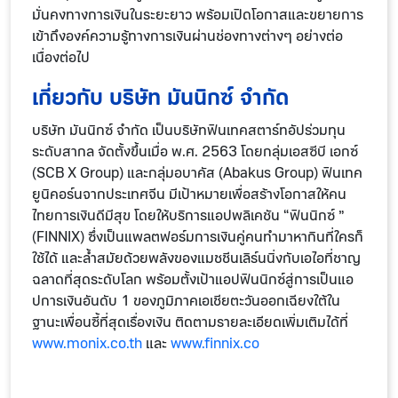
มั่นคงทางการเงินในระยะยาว พร้อมเปิดโอกาสและขยายการ
เข้าถึงองค์ความรู้ทางการเงินผ่านช่องทางต่างๆ อย่างต่อ
เนื่องต่อไป
เกี่ยวกับ บริษัท มันนิกซ์ จำกัด
บริษัท มันนิกซ์ จำกัด เป็นบริษัทฟินเทคสตาร์ทอัปร่วมทุน
ระดับสากล จัดตั้งขึ้นเมื่อ พ.ศ. 2563 โดยกลุ่มเอสซีบี เอกซ์
(SCB X Group) และกลุ่มอบาคัส (Abakus Group) ฟินเทค
ยูนิคอร์นจากประเทศจีน มีเป้าหมายเพื่อสร้างโอกาสให้คน
ไทยการเงินดีมีสุข โดยให้บริการแอปพลิเคชัน “ฟินนิกซ์ ”
(FINNIX) ซึ่งเป็นแพลตฟอร์มการเงินคู่คนทำมาหากินที่ใครก็
ใช้ได้ และล้ำสมัยด้วยพลังของแมชชีนเลิร์นนิ่งกับเอไอที่ชาญ
ฉลาดที่สุดระดับโลก พร้อมตั้งเป้าแอปฟินนิกซ์สู่การเป็นแอ
ปการเงินอันดับ 1 ของภูมิภาคเอเชียตะวันออกเฉียงใต้ใน
ฐานะเพื่อนซี้ที่สุดเรื่องเงิน ติดตามรายละเอียดเพิ่มเติมได้ที่
www.monix.co.th
และ
www.finnix.co