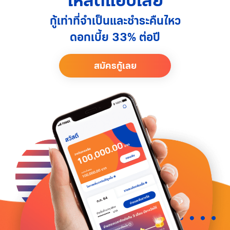
โหลดแอปเลย
กู้เท่าที่จำเป็นและชำระคืนไหว
ดอกเบี้ย 33% ต่อปี
สมัครกู้เลย