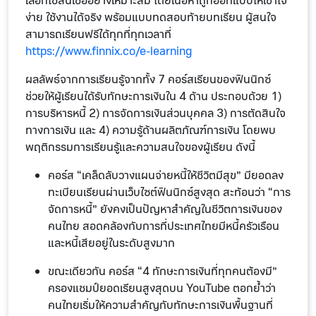
เลือกใช้สินเชื่ออย่างเหมาะสม โดยเนื้อหาถูกออกแบบให้เข้าใจ
ง่าย ใช้งานได้จริง พร้อมแบบทดสอบท้ายบทเรียน ผู้สนใจ
สามารถเรียนฟรีได้ทุกที่ทุกเวลาที่
https://www.finnix.co/e-learning
ผลลัพธ์จากการเรียนรู้จากทั้ง 7 คอร์สเรียนของฟินนิกซ์
ช่วยให้ผู้เรียนได้รับทักษะการเงินใน 4 ด้าน ประกอบด้วย 1)
การบริหารหนี้ 2) การจัดการเงินส่วนบุคคล 3) การตัดสินใจ
ทางการเงิน และ 4) ความรู้ด้านผลิตภัณฑ์การเงิน โดยพบ
พฤติกรรมการเรียนรู้และความสนใจของผู้เรียน ดังนี้
คอร์ส “เคล็ดลับวางแผนจ่ายหนี้ให้ชีวิตมีสุข” มียอดลง
ทะเบียนเรียนผ่านเว็บไซต์ฟินนิกซ์สูงสุด สะท้อนว่า “การ
จัดการหนี้” ยังคงเป็นปัญหาสำคัญในชีวิตการเงินของ
คนไทย สอดคล้องกับการที่ประเทศไทยมีหนี้ครัวเรือน
และหนี้เสียอยู่ในระดับสูงมาก
ขณะเดียวกัน คอร์ส “4 ทักษะการเงินที่ทุกคนต้องมี”
ครองแชมป์ยอดเรียนสูงสุดบน YouTube ตอกย้ำว่า
คนไทยเริ่มให้ความสำคัญกับทักษะการเงินพื้นฐานที่