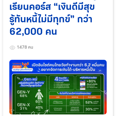
เรียนคอร์ส “เงินดีมีสุข
รู้ทันหนี้ไม่มีทุกข์” กว่า
62,000 คน
1478 คน