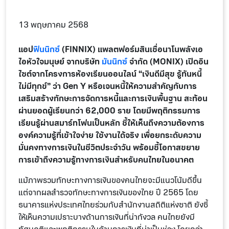
13 พฤษภาคม 2568
แอป
ฟินนิกซ์
(FINNIX) แพลตฟอร์มสินเชื่อนาโนพลังเอ
ไอหัวใจมนุษย์ จากบริษัท
มันนิกซ์
จำกัด (MONIX) เปิดอิน
ไซต์จากโครงการห้องเรียนออนไลน์ “เงินดีมีสุข รู้ทันหนี้
ไม่มีทุกข์” ว่า Gen Y หรือเจนหนี้ให้ความสำคัญกับการ
เสริมสร้างทักษะการจัดการหนี้และการเงินพื้นฐาน สะท้อน
ผ่านยอดผู้เรียนกว่า 62,000 ราย โดยมีพฤติกรรมการ
เรียนรู้ผ่านสมาร์ทโฟนเป็นหลัก ชี้ให้เห็นถึงความต้องการ
องค์ความรู้ที่เข้าใจง่าย ใช้งานได้จริง เพื่อยกระดับความ
มั่นคงทางการเงินในชีวิตประจำวัน พร้อมชี้โอกาสขยาย
การเข้าถึงความรู้ทางการเงินสำหรับคนไทยในอนาคต
แม้ภาพรวมทักษะทางการเงินของคนไทยจะมีแนวโน้มดีขึ้น
แต่จากผลสำรวจทักษะทางการเงินของไทย ปี 2565 โดย
ธนาคารแห่งประเทศไทยร่วมกับสำนักงานสถิติแห่งชาติ ยังชี้
ให้เห็นความเปราะบางด้านการเงินที่น่ากังวล คนไทยยังมี