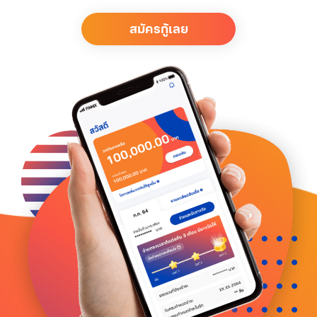
สมัครกู้เลย