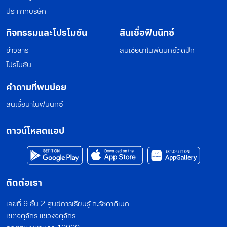
ประกาศบริษัท
กิจกรรมและโปรโมชัน
สินเชื่อฟินนิกซ์
ข่าวสาร
สินเชื่อนาโนฟินนิกซ์ติดปีก
โปรโมชัน
คำถามที่พบบ่อย
สินเชื่อนาโนฟินนิกซ์
ดาวน์โหลดแอป
ติดต่อเรา
เลขที่ 9 ชั้น 2 ศูนย์การเรียนรู้ ถ.รัชดาภิเษก
เขตจตุจักร แขวงจตุจักร