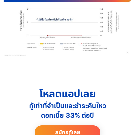
โหลดแอปเลย
กู้เท่าที่จำเป็นและชำระคืนไหว
ดอกเบี้ย 33% ต่อปี
สมัครกู้เลย